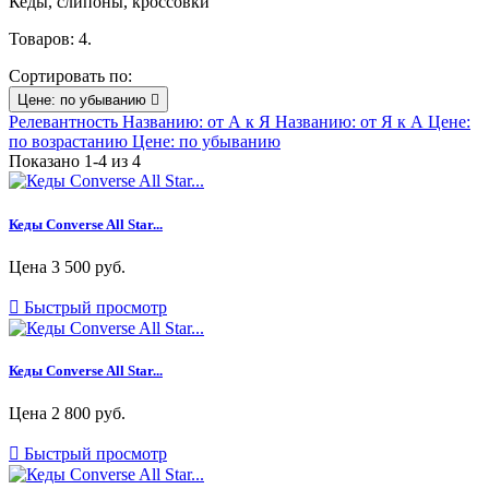
Кеды, слипоны, кроссовки
Товаров: 4.
Сортировать по:
Цене: по убыванию

Релевантность
Названию: от А к Я
Названию: от Я к А
Цене:
по возрастанию
Цене: по убыванию
Показано 1-4 из 4
Кеды Converse All Star...
Цена
3 500 руб.

Быстрый просмотр
Кеды Converse All Star...
Цена
2 800 руб.

Быстрый просмотр