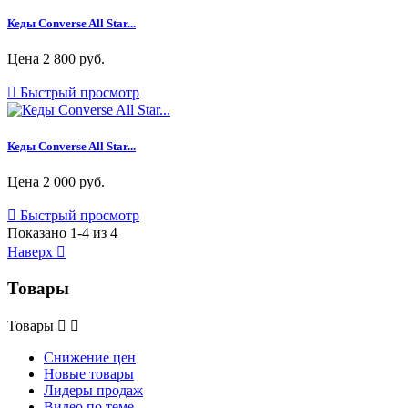
Кеды Converse All Star...
Цена
2 800 руб.

Быстрый просмотр
Кеды Converse All Star...
Цена
2 000 руб.

Быстрый просмотр
Показано 1-4 из 4
Наверх

Товары
Товары


Снижение цен
Новые товары
Лидеры продаж
Видео по теме