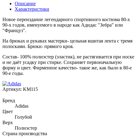
Описание
Характеристики
Новое переиздание легендарного спортивного костюма 80-х
90-х годов, именуемого в народе как Адидас "Зебра" или
"Француз".
На брюках и рукавах мастерки- цельная вшитая лента с тремя
полосками. Брюки- прямого кроя.
Состав- 100% полиэстер (эластик), не растягивается при носке
и не даёт усадку при стирке. Сохраняет первоначальную
форму и цвет. Фирменное качество- такое же, как было в 80-е
90-е годы.
Артикул:
KM115
Бренд
Adidas
Цвет
Голубой
Верх
Полиэстер
Страна производства