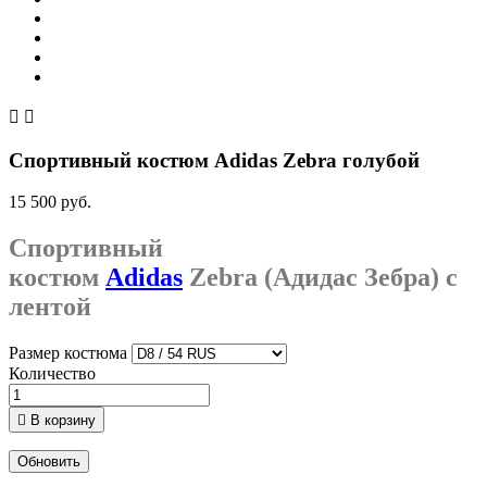


Спортивный костюм Adidas Zebra голубой
15 500 руб.
Спортивный
костюм
Adidas
Zebra (Адидас Зебра) с
лентой
Размер костюма
Количество

В корзину