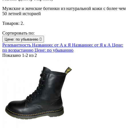
Мужские и женские ботинки из натуральной кожи с более чем
50 летней историей
Товаров: 2.
Сортировать по:
Цене: по убыванию

Релевантность
Названию: от А к Я
Названию: от Я к А
Цене:
по возрастанию
Цене: по убыванию
Показано 1-2 из 2