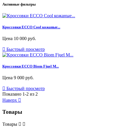
Активные фильтры
Кроссовки ECCO Cool кожаные...
Цена
10 000 руб.

Быстрый просмотр
Кроссовки ECCO Biom Fjuel M...
Цена
9 000 руб.

Быстрый просмотр
Показано 1-2 из 2
Наверх

Товары
Товары

