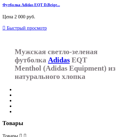
Футболка Adidas EQT D.Beige...
Цена
2 000 руб.

Быстрый просмотр
Мужская светло-зеленая
футболка
Adidas
EQT
Menthol (Adidas Equipment) из
натурального хлопка
Товары
Товары

