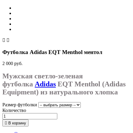


Футболка Adidas EQT Menthol ментол
2 000 руб.
Мужская светло-зеленая
футболка
Adidas
EQT Menthol (Adidas
Equipment) из натурального хлопка
Размер футболки
Количество

В корзину