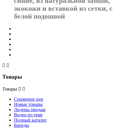
синие, из натуральной замши,
экокожи и вставкой из сетки, с
белой подошвой


Товары
Товары


Снижение цен
Новые товары
Лидеры продаж
Видео по теме
Полный каталог
Бренды