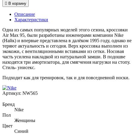

В корзину
Описание
Характеристики
Одна из самых популярных моделей этого сезона, кроссовки
Air Max 95, были разработаны инженерами компании Nike
(Найк) и впервые представлена в далёком 1995 году, однако не
теряют актуальность и сегодня. Верх кроссовка выполнен из
экокожи, с вентиляционными вставками из сетки. Носовая
часть усилена накладкой из натуральной замши. В подошве
находятся три амортизатора, для смягчения нагрузки на стопу.
Стиль- унисекс.
Подходит как для тренировок, так и для повседневной носки.
Артикул:
NW565
Бренд
Nike
Пол
Женщины
Цвет
Синий