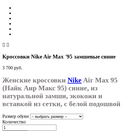


Кроссовки Nike Air Max '95 замшевые синие
3 700 руб.
Женские кроссовки
Nike
Air Max 95
(Найк Аир Макс 95) синие, из
натуральной замши, экокожи и
вставкой из сетки, с белой подошвой
Размер обуви
Количество