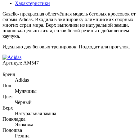
Характеристики
Gazelle- прекрасная облегчённая модель беговых кроссовок от
фирмы Adidas. Входила в экипировку олимпийских сборных
многих стран мира. Верх выполнен из натуральной замши,
подошва- цельно литая, сплав белой резины с добавлением
каучука.
Идеально для беговых тренировок. Подходит для прогулок.
Артикул:
AM547
Бренд
Adidas
Пол
Мужчины
Цвет
Чёрный
Верх
Натуральная замша
Подкладка
Экокожа
Подошва
Резина