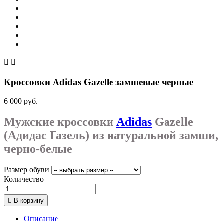


Кроссовки Adidas Gazelle замшевые черные
6 000 руб.
Мужские кроссовки
Adidas
Gazelle
(Адидас Газель) из натуральной замши,
черно-белые
Размер обуви
Количество

В корзину
Описание