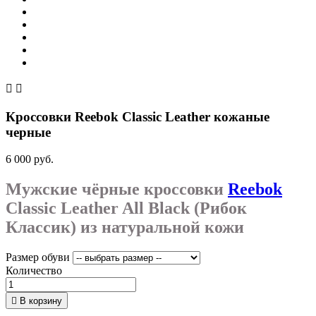


Кроссовки Reebok Classic Leather кожаные
черные
6 000 руб.
Мужские чёрные кроссовки
Reebok
Classic Leather All Black (Рибок
Классик) из натуральной кожи
Размер обуви
Количество

В корзину