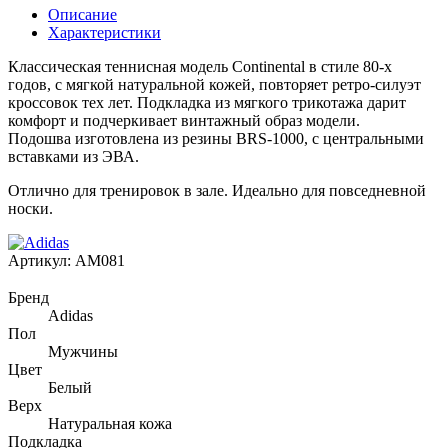
Описание
Характеристики
Классическая теннисная модель Continental в стиле 80-х
годов, с мягкой натуральной кожей, повторяет ретро-силуэт
кроссовок тех лет. Подкладка из мягкого трикотажа дарит
комфорт и подчеркивает винтажный образ модели.
Подошва изготовлена из резины BRS-1000, с центральными
вставками из ЭВА.
Отлично для тренировок в зале. Идеально для повседневной
носки.
Артикул:
AM081
Бренд
Adidas
Пол
Мужчины
Цвет
Белый
Верх
Натуральная кожа
Подкладка