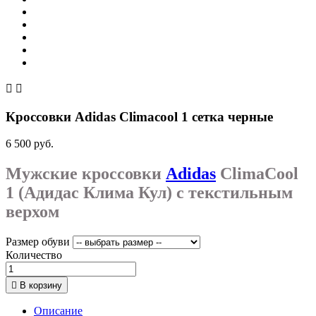


Кроссовки Adidas Climacool 1 сетка черные
6 500 руб.
Мужские кроссовки
Adidas
ClimaCool
1 (Адидас Клима Кул) с текстильным
верхом
Размер обуви
Количество

В корзину
Описание