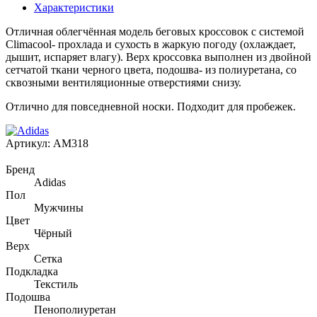
Характеристики
Отличная облегчённая модель беговых кроссовок с системой
Climacool- прохлада и сухость в жаркую погоду (охлаждает,
дышит, испаряет влагу). Верх кроссовка выполнен из двойной
сетчатой ткани черного цвета, подошва- из полиуретана, со
сквозными вентиляционные отверстиями снизу.
Отлично для повседневной носки. Подходит для пробежек.
Артикул:
AM318
Бренд
Adidas
Пол
Мужчины
Цвет
Чёрный
Верх
Сетка
Подкладка
Текстиль
Подошва
Пенополиуретан