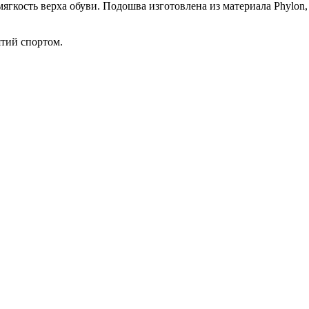
гкость верха обуви. Подошва изготовлена из материала Phylon,
ятий спортом.