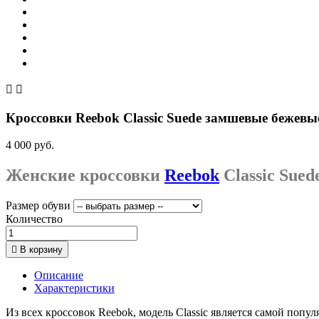


Кроссовки Reebok Classic Suede замшевые бежевы
4 000 руб.
Женские кроссовки
Reebok
Classic Sued
Размер обуви
Количество

В корзину
Описание
Характеристики
Из всех кроссовок Reebok, модель Classic является самой попу