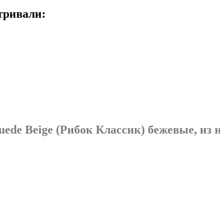
тривали:
Suede Beige (Рибок Классик) бежевые, из