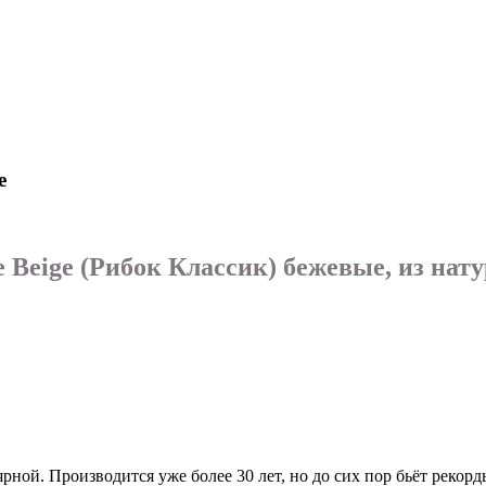
е
e Beige (Рибок Классик) бежевые, из на
лярной. Производится уже более 30 лет, но до сих пор бьёт рек