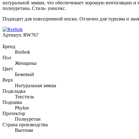
натуральной замши, что обеспечивает хорошую вентиляцию и мя
полиуретана. Стиль- унисекс.
Подходит для повседневной носки. Отлично для туризма и зан
Артикул:
RW767
Бренд
Reebok
Пол
Женщины
Цвет
Бежевый
Верх
Натуральная замша
Подкладка
Текстиль
Подошва
Phylon
Протектор
Полиуретан
Страна производства
Вьетнам