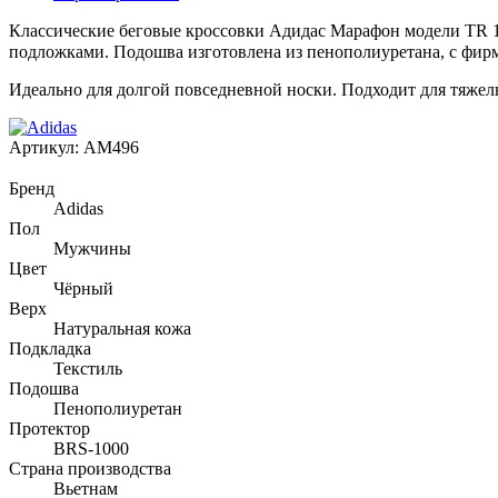
Классические беговые кроссовки Адидас Марафон модели TR 1
подложками. Подошва изготовлена из пенополиуретана, с фир
Идеально для долгой повседневной носки. Подходит для тяжел
Артикул:
AM496
Бренд
Adidas
Пол
Мужчины
Цвет
Чёрный
Верх
Натуральная кожа
Подкладка
Текстиль
Подошва
Пенополиуретан
Протектор
BRS-1000
Страна производства
Вьетнам