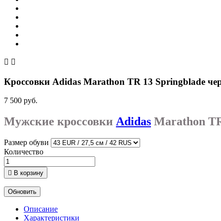


Кроссовки Adidas Marathon TR 13 Springblade ч
7 500 руб.
Мужские кроссовки
Adidas
Marathon TR
Размер обуви
Количество

В корзину
Описание
Характеристики