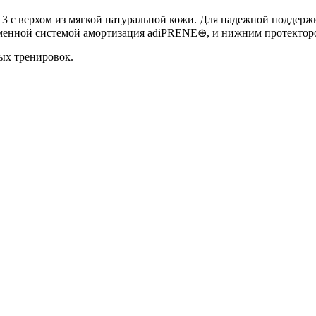
3 с верхом из мягкой натуральной кожи. Для надежной поддерж
менной системой амортизация adiPRENE⊕, и нижним протекторо
ых тренировок.