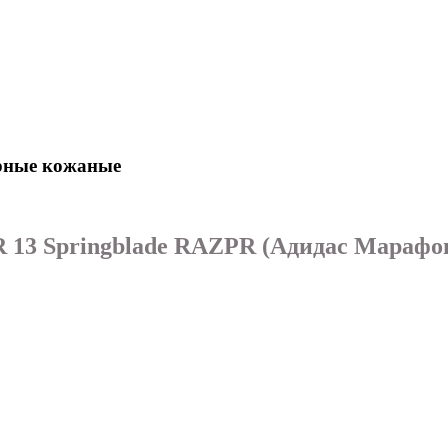
ерные кожаные
 13 Springblade RAZPR (Адидас Марафон