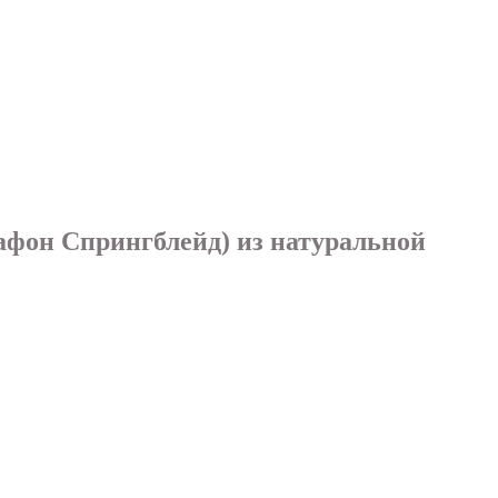
афон Спрингблейд) из натуральной