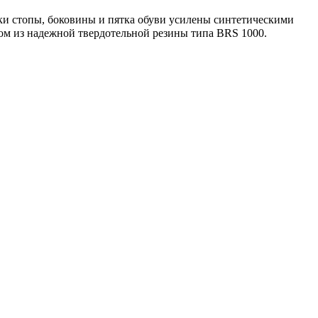
ки стопы, боковины и пятка обуви усилены синтетическими
м из надежной твердотельной резины типа BRS 1000.