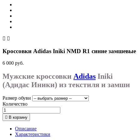


Кроссовки Adidas Iniki NMD R1 синие замшевые
6 000 руб.
Мужские кроссовки
Adidas
Iniki
(Адидас Иники) из текстиля и замши
Размер обуви
Количество

В корзину
Описание
Характеристики