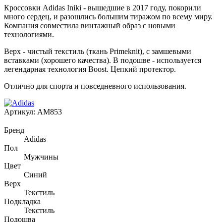
Кроссовки Adidas Iniki - вышедшие в 2017 году, покорили
много сердец, и разошлись большим тиражом по всему миру.
Компания совместила винтажный образ с новыми
технологиями.
Верх - чистый текстиль (ткань Primeknit), с замшевыми
вставками (хорошего качества). В подошве - используется
легендарная технология Boost. Цепкий протектор.
Отлично для спорта и повседневного использования.
Артикул:
AM853
Бренд
Adidas
Пол
Мужчины
Цвет
Синий
Верх
Текстиль
Подкладка
Текстиль
Подошва