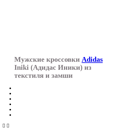
Мужские кроссовки
Adidas
Iniki (Адидас Иники) из
текстиля и замши

