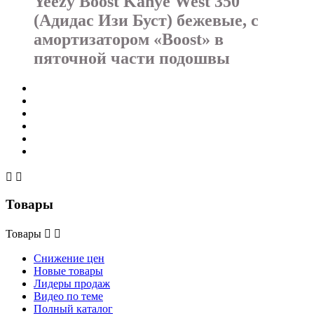
Yeezy Boost Kanye West 350
(Адидас Изи Буст) бежевые, с
амортизатором «Boost» в
пяточной части подошвы


Товары
Товары


Снижение цен
Новые товары
Лидеры продаж
Видео по теме
Полный каталог