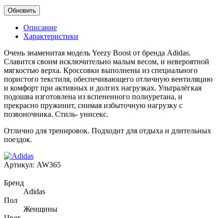
Описание
Характеристики
Очень знаменитая модель Yeezy Boost от бренда Adidas.
Славится своим исключительно малым весом, и невероятной
мягкостью верха. Кроссовки выполнены из специального
пористого текстиля, обеспечивающего отличную вентиляцию
и комфорт при активных и долгих нагрузках. Ультралёгкая
подошва изготовлена из вспененного полиуретана, и
прекрасно пружинит, снимая избыточную нагрузку с
позвоночника. Стиль- унисекс.
Отлично для тренировок. Подходит для отдыха и длительных
поездок.
Артикул:
AW365
Бренд
Adidas
Пол
Женщины
Цвет