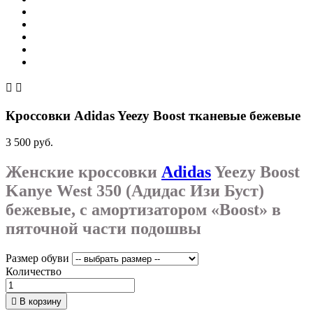


Кроссовки Adidas Yeezy Boost тканевые бежевые
3 500 руб.
Женские кроссовки
Adidas
Yeezy Boost
Kanye West 350 (Адидас Изи Буст)
бежевые, с амортизатором «Boost» в
пяточной части подошвы
Размер обуви
Количество

В корзину