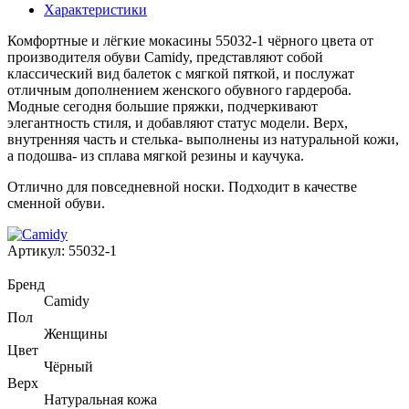
Характеристики
Комфортные и лёгкие мокасины 55032-1 чёрного цвета от
производителя обуви Camidy, представляют собой
классический вид балеток с мягкой пяткой, и послужат
отличным дополнением женского обувного гардероба.
Модные сегодня большие пряжки, подчеркивают
элегантность стиля, и добавляют статус модели. Верх,
внутренняя часть и стелька- выполнены из натуральной кожи,
а подошва- из сплава мягкой резины и каучука.
Отлично для повседневной носки. Подходит в качестве
сменной обуви.
Артикул:
55032-1
Бренд
Camidy
Пол
Женщины
Цвет
Чёрный
Верх
Натуральная кожа