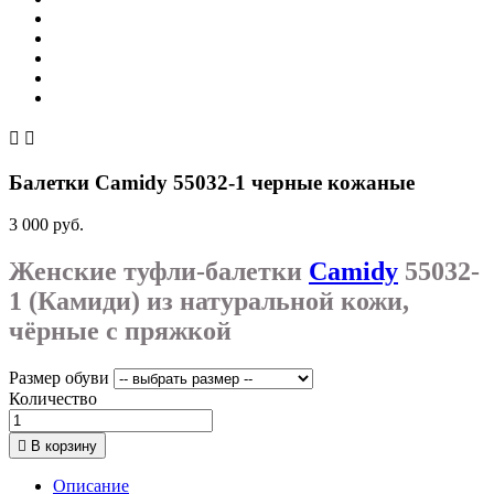


Балетки Camidy 55032-1 черные кожаные
3 000 руб.
Женские туфли-балетки
Camidy
55032-
1 (Камиди) из натуральной кожи,
чёрные с пряжкой
Размер обуви
Количество

В корзину
Описание