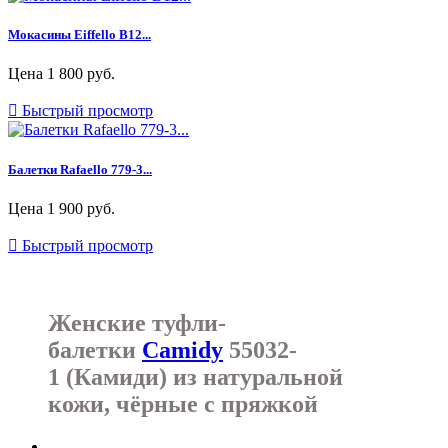
Мокасины Eiffello B12...
Цена
1 800 руб.

Быстрый просмотр
Балетки Rafaello 779-3...
Цена
1 900 руб.

Быстрый просмотр
Женские туфли-
балетки
Camidy
55032-
1 (Камиди) из натуральной
кожи, чёрные с пряжкой