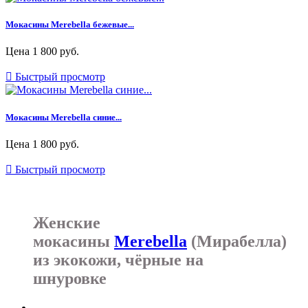
Мокасины Merebella бежевые...
Цена
1 800 руб.

Быстрый просмотр
Мокасины Merebella синие...
Цена
1 800 руб.

Быстрый просмотр
Женские
мокасины
Merebella
(Мирабелла)
из экокожи, чёрные на
шнуровке