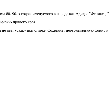
а 80- 90- х годов, именуемого в народе как Адидас "Феникс", 
Брюки- прямого кроя.
и не даёт усадку при стирке. Сохраняет первоначальную форму и 