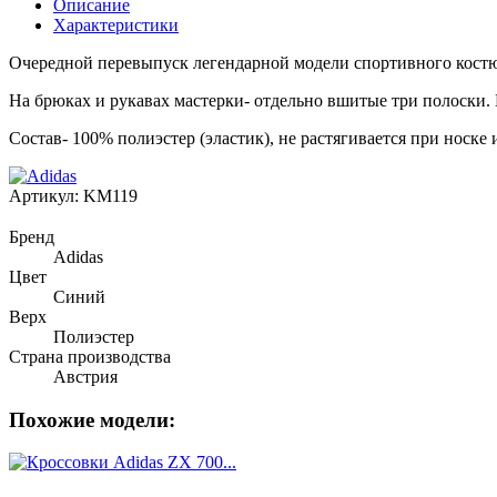
Описание
Характеристики
Очередной перевыпуск легендарной модели спортивного костюм
На брюках и рукавах мастерки- отдельно вшитые три полоски. 
Состав- 100% полиэстер (эластик), не растягивается при носке 
Артикул:
KM119
Бренд
Adidas
Цвет
Синий
Верх
Полиэстер
Страна производства
Австрия
Похожие модели: