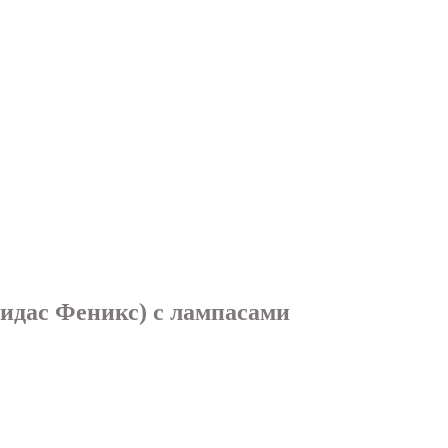
дидас Феникс) с лампасами