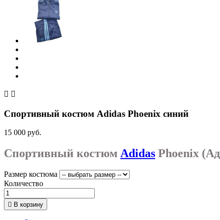


Спортивный костюм Adidas Phoenix синий
15 000 руб.
Спортивный костюм
Adidas
Phoenix (А
Размер костюма
Количество

В корзину