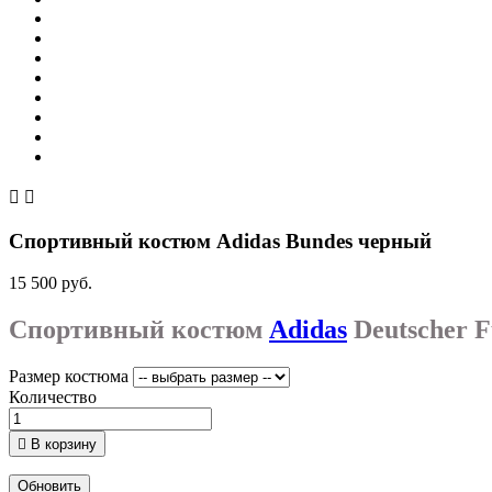


Спортивный костюм Adidas Bundes черный
15 500 руб.
Спортивный костюм
Adidas
Deutscher F
Размер костюма
Количество

В корзину