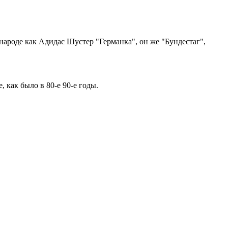
народе как Адидас Шустер "Германка", он же "Бундестаг",
 как было в 80-е 90-е годы.