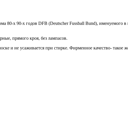
 80-х 90-х годов DFB (Deutscher Fussball Bund), именуемого в 
рные, прямого кроя, без лампасов.
оске и не усаживается при стирке. Фирменное качество- такое же,