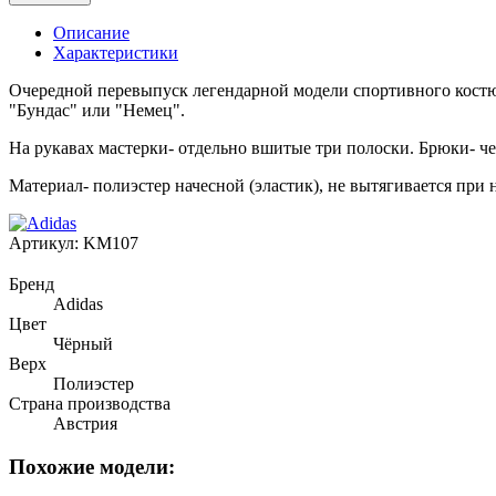
Описание
Характеристики
Очередной перевыпуск легендарной модели спортивного костюма
"Бундас" или "Немец".
На рукавах мастерки- отдельно вшитые три полоски. Брюки- че
Материал- полиэстер начесной (эластик), не вытягивается при н
Артикул:
KM107
Бренд
Adidas
Цвет
Чёрный
Верх
Полиэстер
Страна производства
Австрия
Похожие модели: