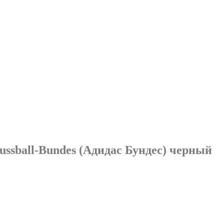
ussball-Bundes (Адидаc Бундес) черный