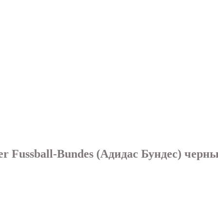
er Fussball-Bundes (Адидаc Бундес) черн