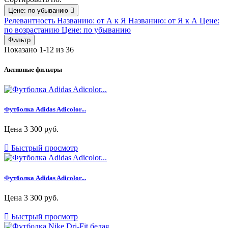
Цене: по убыванию

Релевантность
Названию: от А к Я
Названию: от Я к А
Цене:
по возрастанию
Цене: по убыванию
Фильтр
Показано 1-12 из 36
Активные фильтры
Футболка Adidas Adicolor...
Цена
3 300 руб.

Быстрый просмотр
Футболка Adidas Adicolor...
Цена
3 300 руб.

Быстрый просмотр