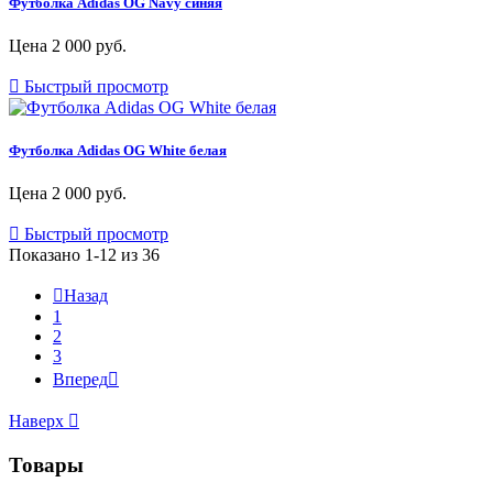
Футболка Adidas OG Navy синяя
Цена
2 000 руб.

Быстрый просмотр
Футболка Adidas OG White белая
Цена
2 000 руб.

Быстрый просмотр
Показано 1-12 из 36

Назад
1
2
3
Вперед

Наверх

Товары