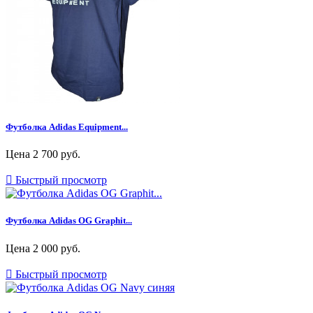
Футболка Adidas Equipment...
Цена
2 700 руб.

Быстрый просмотр
Футболка Adidas OG Graphit...
Цена
2 000 руб.

Быстрый просмотр