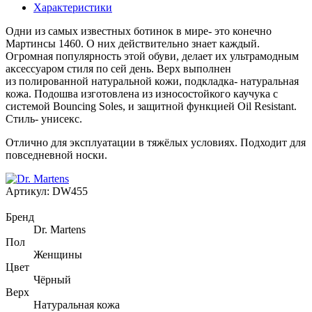
Характеристики
Одни из самых известных ботинок в мире- это конечно
Мартинсы 1460. О них действительно знает каждый.
Огромная популярность этой обуви, делает их ультрамодным
аксессуаром стиля по сей день. Верх выполнен
из полированной натуральной кожи, подкладка- натуральная
кожа. Подошва изготовлена из износостойкого каучука с
системой Bouncing Soles, и защитной функцией Oil Resistant.
Стиль- унисекс.
Отлично для эксплуатации в тяжёлых условиях. Подходит для
повседневной носки.
Артикул:
DW455
Бренд
Dr. Martens
Пол
Женщины
Цвет
Чёрный
Верх
Натуральная кожа