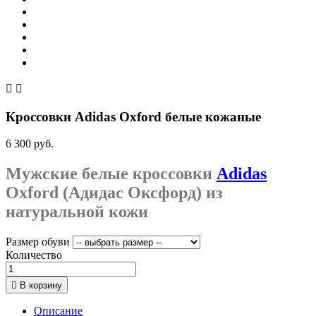


Кроссовки Adidas Oxford белые кожаные
6 300 руб.
Мужские белые кроссовки
Adidas
Oxford (Адидас Оксфорд) из
натуральной кожи
Размер обуви
Количество

В корзину
Описание