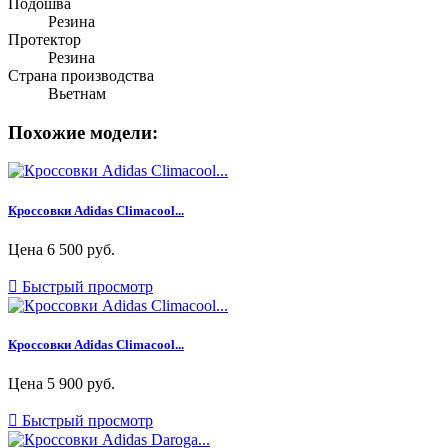
Подошва
Резина
Протектор
Резина
Страна производства
Вьетнам
Похожие модели:
Кроссовки Adidas Climacool...
Цена
6 500 руб.

Быстрый просмотр
Кроссовки Adidas Climacool...
Цена
5 900 руб.

Быстрый просмотр