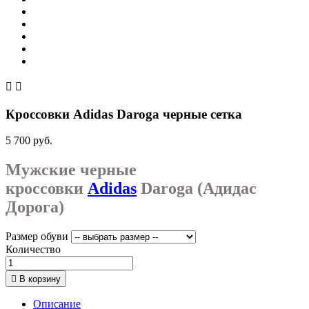


Кроссовки Adidas Daroga черные сетка
5 700 руб.
Мужские черные
кроссовки
Adidas
Daroga (Адидас
Дорога)
Размер обуви
Количество

В корзину
Описание