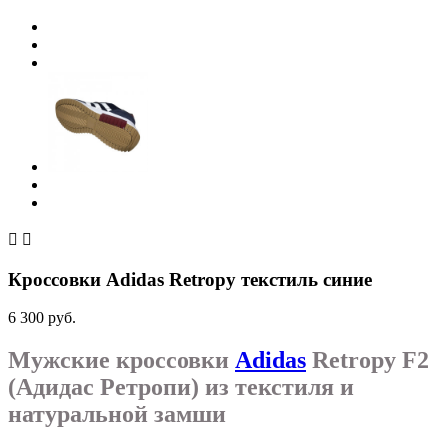


Кроссовки Adidas Retropy текстиль синие
6 300 руб.
Мужские кроссовки
Adidas
Retropy F2
(Адидас Ретропи) из текстиля и
натуральной замши