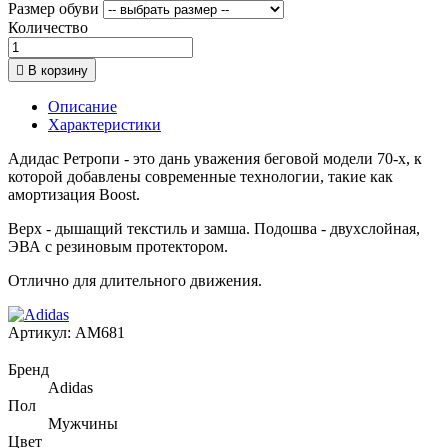
Размер обуви
Количество

В корзину
Описание
Характеристики
Адидас Ретропи - это дань уважения беговой модели 70-х, к
которой добавлены современные технологии, такие как
амортизация Boost.
Верх - дышащий текстиль и замша. Подошва - двухслойная,
ЭВА с резиновым протектором.
Отлично для длительного движения.
Артикул:
AM681
Бренд
Adidas
Пол
Мужчины
Цвет