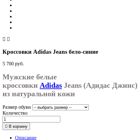


Кроссовки Adidas Jeans бело-синие
5 700 руб.
Мужские белые
кроссовки
Adidas
Jeans (Адидас Джинс)
из натуральной кожи
Размер обуви
Количество

В корзину
Описание