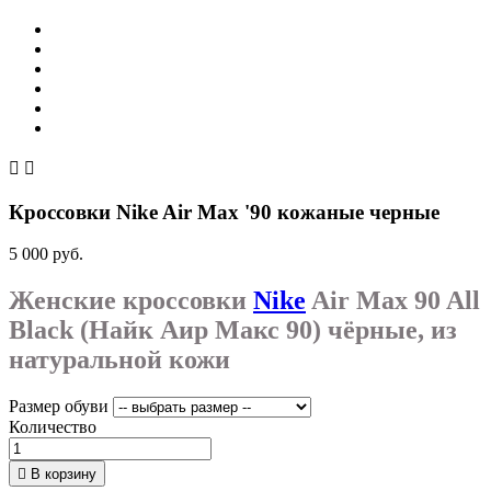


Кроссовки Nike Air Max '90 кожаные черные
5 000 руб.
Женские кроссовки
Nike
Air Max 90 All
Black (Найк Аир Макс 90) чёрные, из
натуральной кожи
Размер обуви
Количество

В корзину