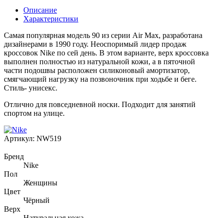
Описание
Характеристики
Самая популярная модель 90 из серии Air Max, разработана
дизайнерами в 1990 году. Неоспоримый лидер продаж
кроссовок Nike по сей день. В этом варианте, верх кроссовка
выполнен полностью из натуральной кожи, а в пяточной
части подошвы расположен силиконовый амортизатор,
смягчающий нагрузку на позвоночник при ходьбе и беге.
Стиль- унисекс.
Отлично для повседневной носки. Подходит для занятий
спортом на улице.
Артикул:
NW519
Бренд
Nike
Пол
Женщины
Цвет
Чёрный
Верх
Натуральная кожа