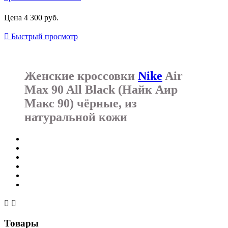
Цена
4 300 руб.

Быстрый просмотр
Женские кроссовки
Nike
Air
Max 90 All Black (Найк Аир
Макс 90) чёрные, из
натуральной кожи


Товары