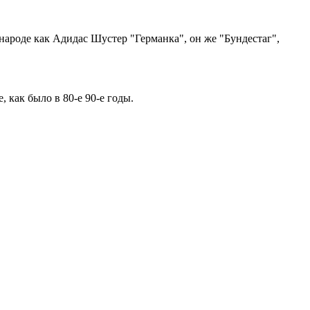
народе как Адидас Шустер "Германка", он же "Бундестаг",
 как было в 80-е 90-е годы.