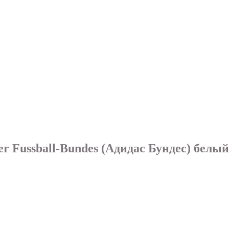
r Fussball-Bundes (Адидаc Бундес) белый