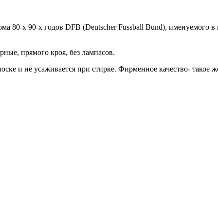
 80-х 90-х годов DFB (Deutscher Fussball Bund), именуемого в 
рные, прямого кроя, без лампасов.
оске и не усаживается при стирке. Фирменное качество- такое же,