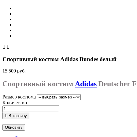


Спортивный костюм Adidas Bundes белый
15 500 руб.
Спортивный костюм
Adidas
Deutscher F
Размер костюма
Количество

В корзину