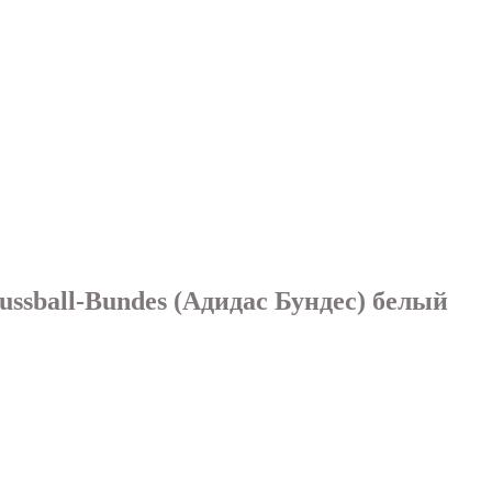
ussball-Bundes (Адидаc Бундес) белый