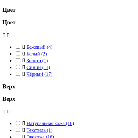
Цвет
Цвет



Бежевый
(4)

Белый
(2)

Золото
(1)

Синий
(11)

Чёрный
(17)
Верх
Верх



Натуральная кожа
(16)

Текстиль
(1)

Экокожа
(16)