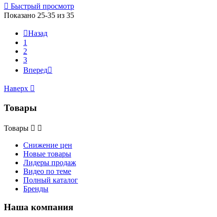

Быстрый просмотр
Показано 25-35 из 35

Назад
1
2
3
Вперед

Наверх

Товары
Товары


Снижение цен
Новые товары
Лидеры продаж
Видео по теме
Полный каталог
Бренды
Наша компания